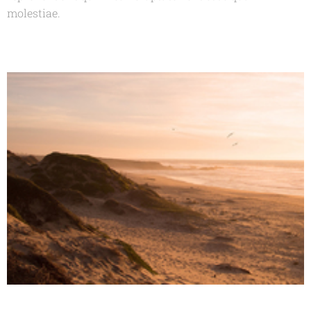
molestiae.