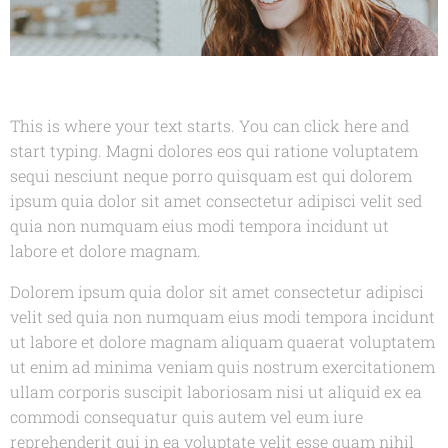
This is where your text starts. You can click here and
start typing. Magni dolores eos qui ratione voluptatem
sequi nesciunt neque porro quisquam est qui dolorem
ipsum quia dolor sit amet consectetur adipisci velit sed
quia non numquam eius modi tempora incidunt ut
labore et dolore magnam.
Dolorem ipsum quia dolor sit amet consectetur adipisci
velit sed quia non numquam eius modi tempora incidunt
ut labore et dolore magnam aliquam quaerat voluptatem
ut enim ad minima veniam quis nostrum exercitationem
ullam corporis suscipit laboriosam nisi ut aliquid ex ea
commodi consequatur quis autem vel eum iure
reprehenderit qui in ea voluptate velit esse quam nihil