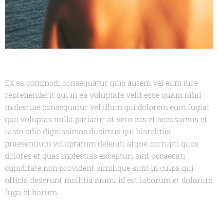
Ex ea commodi consequatur quis autem vel eum iure
reprehenderit qui in ea voluptate velit esse quam nihil
molestiae consequatur vel illum qui dolorem eum fugiat
quo voluptas nulla pariatur at vero eos et accusamus et
iusto odio dignissimos ducimus qui blanditiis
praesentium voluptatum deleniti atque corrupti quos
dolores et quas molestias excepturi sint occaecati
cupiditate non provident similique sunt in culpa qui
officia deserunt mollitia animi id est laborum et dolorum
fuga et harum.