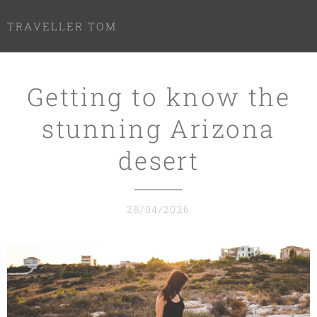
TRAVELLER TOM
Getting to know the
stunning Arizona
desert
28/04/2026