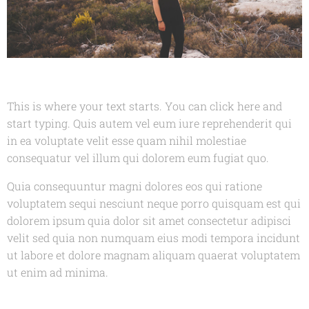
This is where your text starts. You can click here and
start typing. Quis autem vel eum iure reprehenderit qui
in ea voluptate velit esse quam nihil molestiae
consequatur vel illum qui dolorem eum fugiat quo.
Quia consequuntur magni dolores eos qui ratione
voluptatem sequi nesciunt neque porro quisquam est qui
dolorem ipsum quia dolor sit amet consectetur adipisci
velit sed quia non numquam eius modi tempora incidunt
ut labore et dolore magnam aliquam quaerat voluptatem
ut enim ad minima.