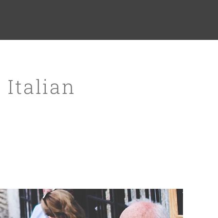
 Italian